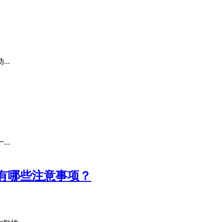
..
..
有哪些注意事项？