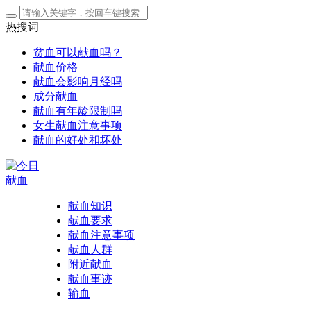
热搜词
贫血可以献血吗？
献血价格
献血会影响月经吗
成分献血
献血有年龄限制吗
女生献血注意事项
献血的好处和坏处
献血知识
献血要求
献血注意事项
献血人群
附近献血
献血事迹
输血