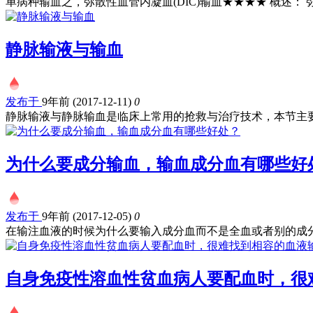
单病种输血之，弥散性血管内凝血(DIC)输血★★★★ 概述： 弥散
静脉输液与输血
发布于
9年前 (2017-12-11)
0
静脉输液与静脉输血是临床上常用的抢救与治疗技术，本节主要.
为什么要成分输血，输血成分血有哪些好
发布于
9年前 (2017-12-05)
0
在输注血液的时候为什么要输入成分血而不是全血或者别的成分.
自身免疫性溶血性贫血病人要配血时，很