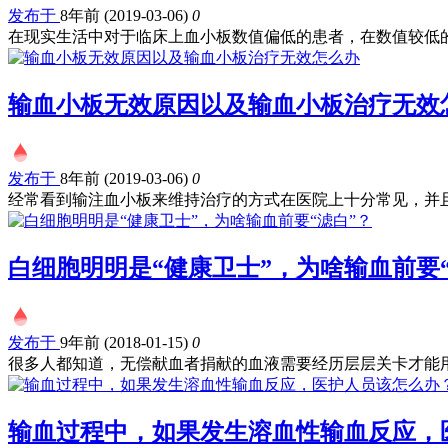
发布于
8年前 (2019-03-06)
0
在现实生活中对于临床上血小板数值偏低的患者，在数值较低的.
输血小板无效原因以及输血小板治疗无效
发布于
8年前 (2019-03-06)
0
经常看到输注血小板来维持治疗的方式在医院上十分常见，并且.
白细胞明明是“健康卫士”，为啥输血前要“
发布于
9年前 (2018-01-15)
0
很多人都知道，无偿献血者捐献的血液需要经历层层关卡才能用.
输血过程中，如果发生溶血性输血反应，