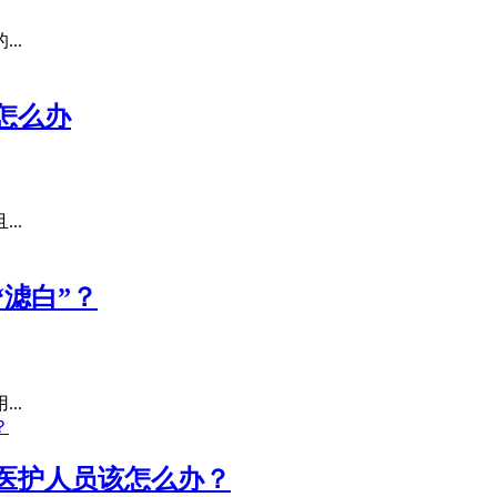
..
怎么办
..
滤白”？
..
医护人员该怎么办？