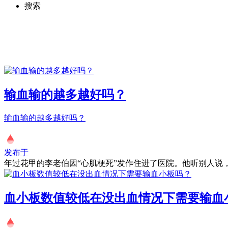
搜索
输血输的越多越好吗？
输血输的越多越好吗？
发布于
年过花甲的李老伯因“心肌梗死”发作住进了医院。他听别人说，.
血小板数值较低在没出血情况下需要输血